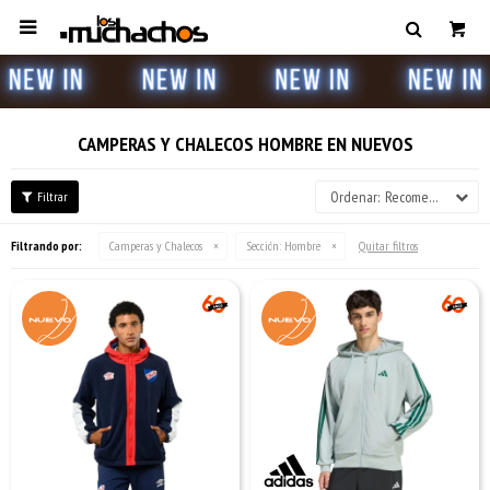

CAMPERAS Y CHALECOS HOMBRE EN NUEVOS
Recomendados
Filtrando por:
Camperas y Chalecos
Sección:
Hombre
Quitar filtros