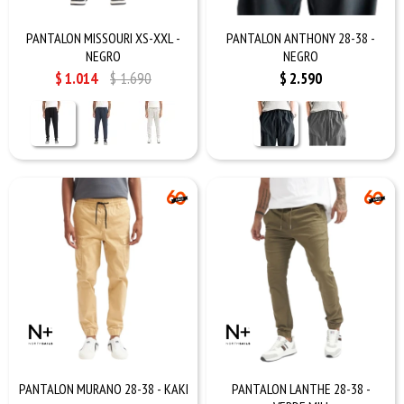
PANTALON MISSOURI XS-XXL -
PANTALON ANTHONY 28-38 -
NEGRO
NEGRO
$
1.014
$
1.690
$
2.590
PANTALON MURANO 28-38 - KAKI
PANTALON LANTHE 28-38 -