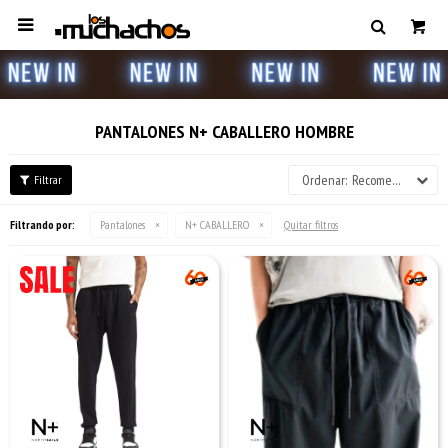

PANTALONES N+ CABALLERO HOMBRE
Recomendados
Filtrando por:
Pantalones
N+ CABALLERO
Quitar filtros