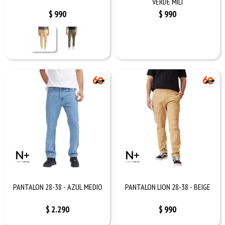
VERDE MILI
$
990
$
990
PANTALON 28-38 - AZUL MEDIO
PANTALON LION 28-38 - BEIGE
$
2.290
$
990