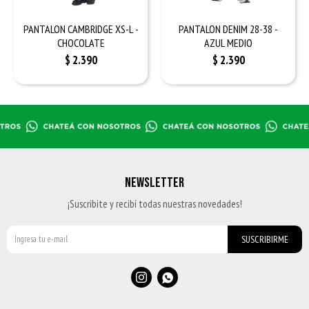
PANTALON CAMBRIDGE XS-L -
PANTALON DENIM 28-38 -
CHOCOLATE
AZUL MEDIO
$
2.390
$
2.390
NEWSLETTER
¡Suscribite y recibí todas nuestras novedades!
SUSCRIBIRME

