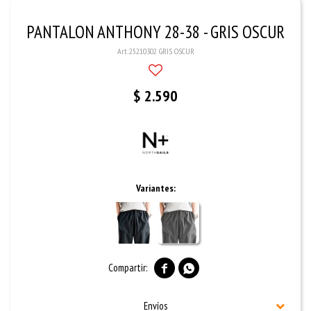
PANTALON ANTHONY 28-38 - GRIS OSCUR
25210302 GRIS OSCUR
$
2.590
Variantes:


Envíos