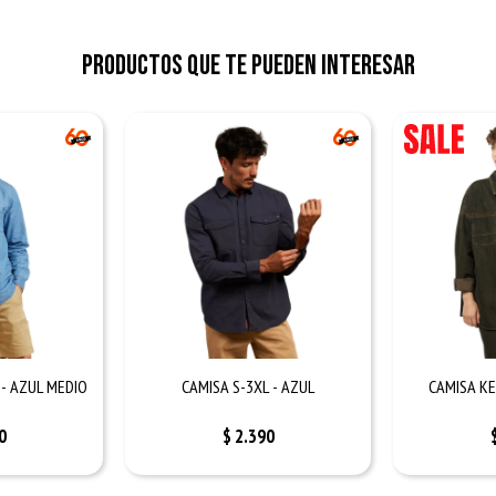
Productos que te pueden interesar
 - AZUL MEDIO
CAMISA S-3XL - AZUL
CAMISA KE
0
$
2.390