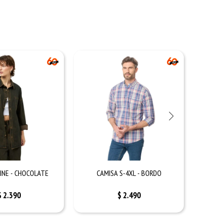
INE - CHOCOLATE
CAMISA S-4XL - BORDO
$
2.390
$
2.490