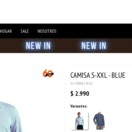
 HOGAR
SALE
NOSOTROS
CAMISA S-XXL - BLUE
WB0011 BLUE
$
2.990
Variantes: