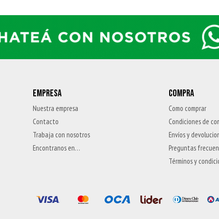
EMPRESA
COMPRA
Nuestra empresa
Como comprar
Contacto
Condiciones de co
Trabaja con nosotros
Envíos y devolucio
Encontranos en…
Preguntas frecue
Términos y condic