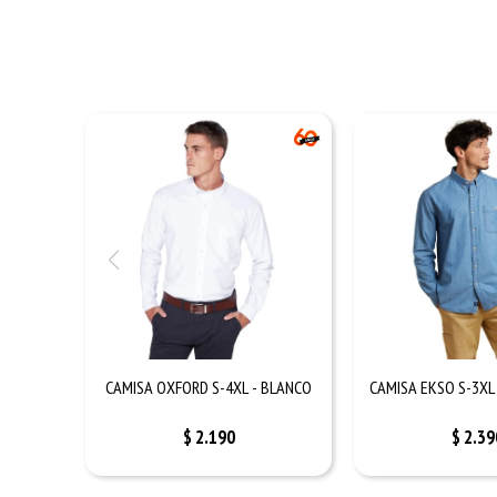
CAMISA OXFORD S-4XL - BLANCO
CAMISA EKSO S-3XL
$
2.190
$
2.39