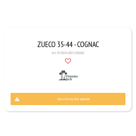
ZUECO 35-44 - COGNAC
SY-2024-L003 COGNAC
Este artículo está agotado.