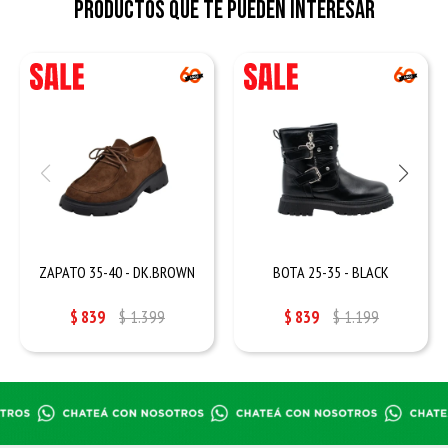
Productos que te pueden interesar
ZAPATO 35-40 - DK.BROWN
BOTA 25-35 - BLACK
$
839
$
1.399
$
839
$
1.199