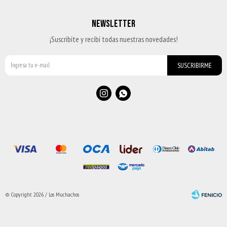
NEWSLETTER
¡Suscribite y recibí todas nuestras novedades!
SUSCRIBIRME


© Copyright 2026 / Los Muchachos