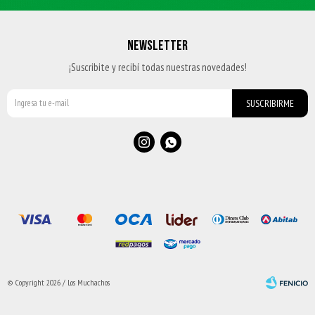
NEWSLETTER
¡Suscribite y recibí todas nuestras novedades!
SUSCRIBIRME


© Copyright 2026 / Los Muchachos