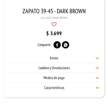
ZAPATO 39-45 - DARK BROWN
L44723 DARK BROWN
$
3.699


Envíos
Cambios y Devoluciones
Medios de pago
Características