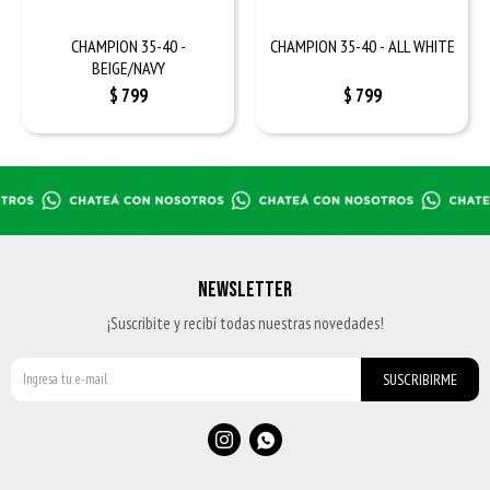
CHAMPION 35-40 -
CHAMPION 35-40 - ALL WHITE
BEIGE/NAVY
$
799
$
799
NEWSLETTER
¡Suscribite y recibí todas nuestras novedades!
SUSCRIBIRME

