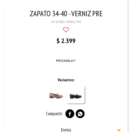
ZAPATO 34-40 - VERNIZ PRE
653001 VERNIZ PRE
$
2.399
Variantes:


Envíos