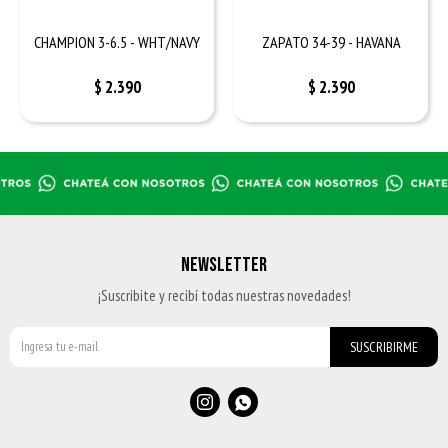
CHAMPION 3-6.5 - WHT/NAVY
ZAPATO 34-39 - HAVANA
$
2.390
$
2.390
NEWSLETTER
¡Suscribite y recibí todas nuestras novedades!
SUSCRIBIRME

