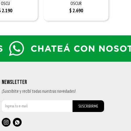
OSCU
OSCUR
$
2.190
$
2.690
NEWSLETTER
¡Suscribite y recibí todas nuestras novedades!
SUSCRIBIRME

