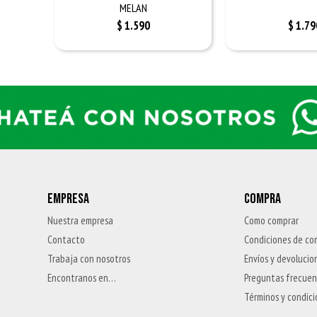
MELAN
$
1.590
$
1.79
EMPRESA
COMPRA
Nuestra empresa
Como comprar
Contacto
Condiciones de co
Trabaja con nosotros
Envíos y devolucio
Encontranos en…
Preguntas frecue
Términos y condic