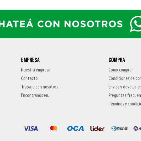
EMPRESA
COMPRA
Nuestra empresa
Como comprar
Contacto
Condiciones de co
Trabaja con nosotros
Envíos y devolucio
Encontranos en…
Preguntas frecue
Términos y condic