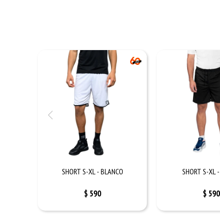
SHORT S-XL - BLANCO
SHORT S-XL 
$
590
$
590