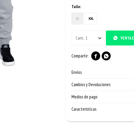
Talle:
XL
XXL
1
VENTA E


Envíos
Cambios y Devoluciones
Medios de pago
Características