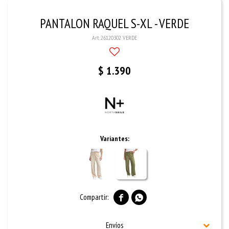
PANTALON RAQUEL S-XL - VERDE
26120302 VERDE
$
1.390
Variantes:


Envíos