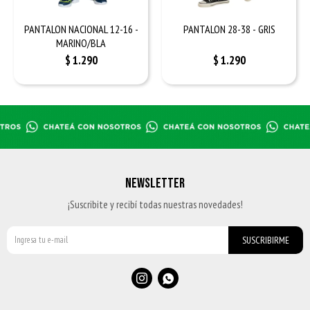
PANTALON NACIONAL 12-16 -
PANTALON 28-38 - GRIS
MARINO/BLA
$
1.290
$
1.290
NEWSLETTER
¡Suscribite y recibí todas nuestras novedades!
SUSCRIBIRME

