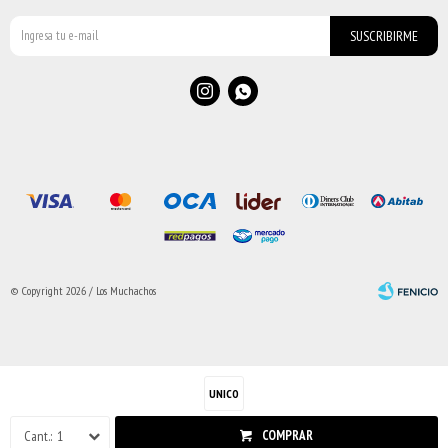
SUSCRIBIRME


© Copyright 2026 / Los Muchachos
UNICO
Fenicio
1
COMPRAR