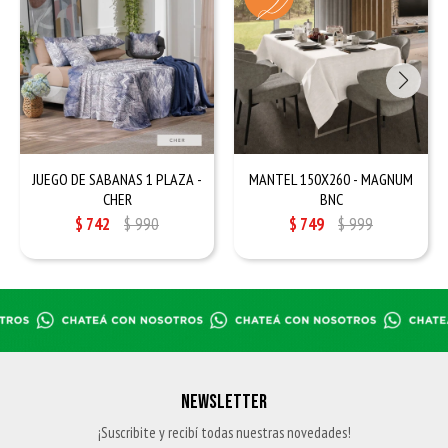
JUEGO DE SABANAS 1 PLAZA -
MANTEL 150X260 - MAGNUM
CHER
BNC
$
742
$
990
$
749
$
999
NEWSLETTER
¡Suscribite y recibí todas nuestras novedades!