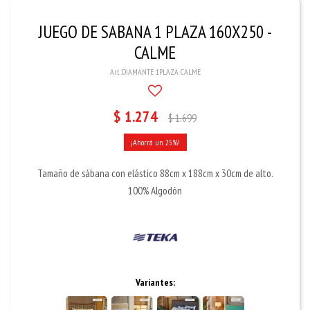
JUEGO DE SABANA 1 PLAZA 160X250 -
CALME
DIAMANTE 1PLAZA CALME
$
1.274
$
1.699
25
Tamaño de sábana con elástico 88cm x 188cm x 30cm de alto.
100% Algodón
Variantes: