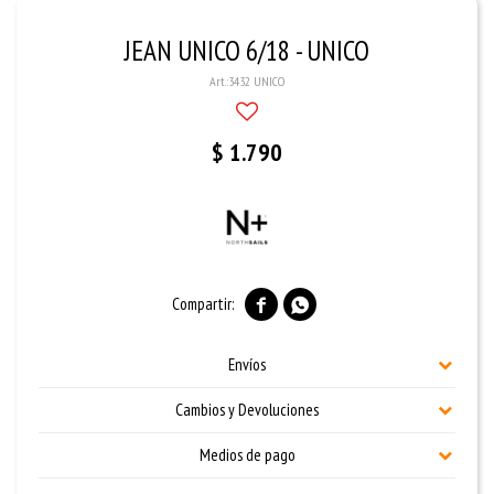
JEAN UNICO 6/18 - UNICO
3432 UNICO
$
1.790


Envíos
Cambios y Devoluciones
Medios de pago