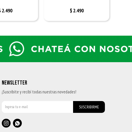
$
2.490
$
2.490
NEWSLETTER
¡Suscribite y recibí todas nuestras novedades!
SUSCRIBIRME

