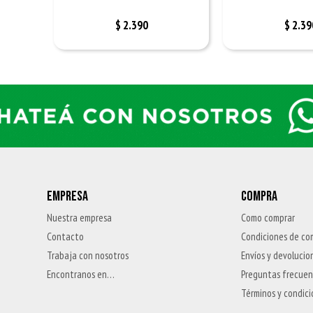
$
2.390
$
2.39
EMPRESA
COMPRA
Nuestra empresa
Como comprar
Contacto
Condiciones de co
Trabaja con nosotros
Envíos y devolucio
Encontranos en…
Preguntas frecue
Términos y condic