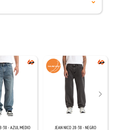
8-38 - AZUL MEDIO
JEAN NICO 28-38 - NEGRO
JEAN M