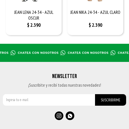
JEAN LENA 24-34 - AZUL
JEAN NIKA 24-34 - AZUL CLARO
OSCUR
$
2.390
$
2.390
NEWSLETTER
¡Suscribite y recibí todas nuestras novedades!
SUSCRIBIRME

