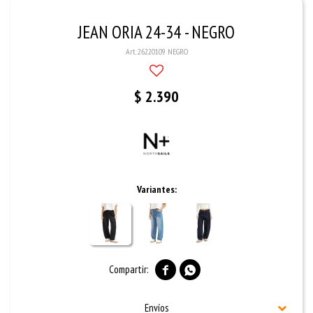
JEAN ORIA 24-34 - NEGRO
26220109 NEGRO
$
2.390
Variantes:


Envíos