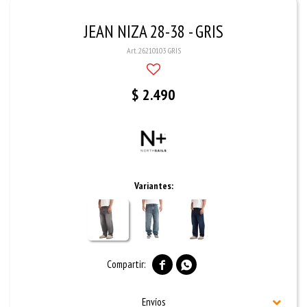
JEAN NIZA 28-38 - GRIS
26210103 GRIS
$
2.490
Variantes:


Envíos