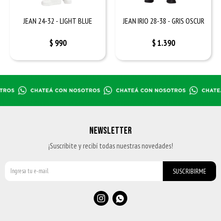
JEAN 24-32 - LIGHT BLUE
JEAN IRIO 28-38 - GRIS OSCUR
$
990
$
1.390
NEWSLETTER
¡Suscribite y recibí todas nuestras novedades!
SUSCRIBIRME

