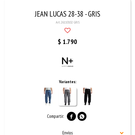
JEAN LUCAS 28-38 - GRIS
26110102 GRIS
$
1.790
Variantes:


Envíos