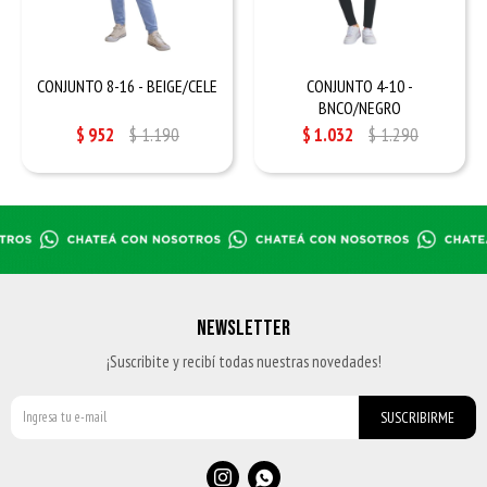
CONJUNTO 8-16 - BEIGE/CELE
CONJUNTO 4-10 -
BNCO/NEGRO
$
952
$
1.190
$
1.032
$
1.290
NEWSLETTER
¡Suscribite y recibí todas nuestras novedades!
SUSCRIBIRME

