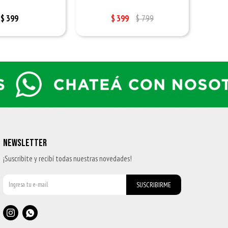
$
399
$
399
$
799
NEWSLETTER
¡Suscribite y recibí todas nuestras novedades!
SUSCRIBIRME

