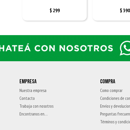
$
299
$
390
EMPRESA
COMPRA
Nuestra empresa
Como comprar
Contacto
Condiciones de co
Trabaja con nosotros
Envíos y devolucio
Encontranos en…
Preguntas frecue
Términos y condic