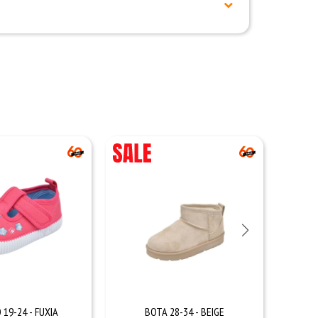
19-24 - FUXIA
BOTA 28-34 - BEIGE
CH