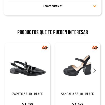
Características
Productos que te pueden interesar
ZAPATO 35-40 - BLACK
SANDALIA 35-40 - BLACK
$
1.699
$
1.699