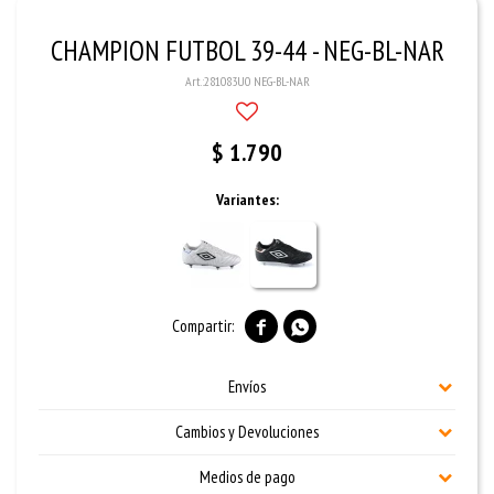
CHAMPION FUTBOL 39-44 - NEG-BL-NAR
281083U0 NEG-BL-NAR
$
1.790
Variantes:


Envíos
Cambios y Devoluciones
Medios de pago