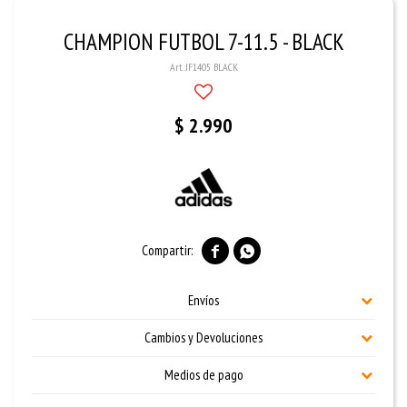
CHAMPION FUTBOL 7-11.5 - BLACK
IF1405 BLACK
$
2.990


Envíos
Cambios y Devoluciones
Medios de pago