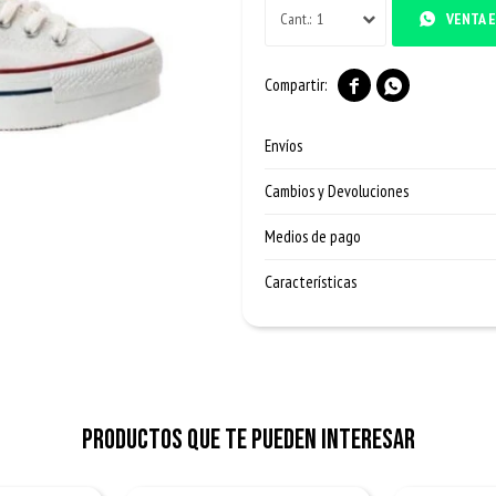
1
VENTA E


Envíos
Cambios y Devoluciones
Medios de pago
Características
Productos que te pueden interesar