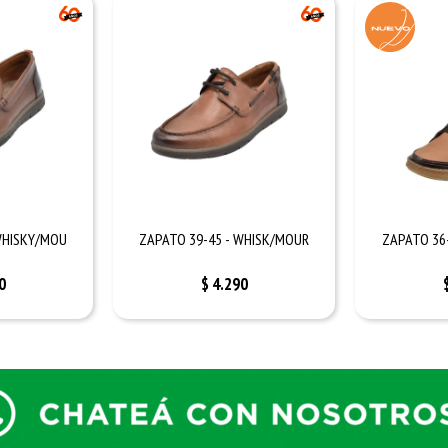
WHISKY/MOU
ZAPATO 39-45 - WHISK/MOUR
ZAPATO 36
0
$
4.290