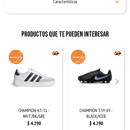
Características
Productos que te pueden interesar
CHAMPION 4.5-11 -
CHAMPION 3.5Y-6Y -
WHT/BK/GRE
BLACK/ICEB
$
4.290
$
4.290