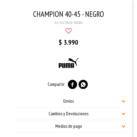
CHAMPION 40-45 - NEGRO
311730-01 NEGRO
$
3.990


Envíos
Cambios y Devoluciones
Medios de pago