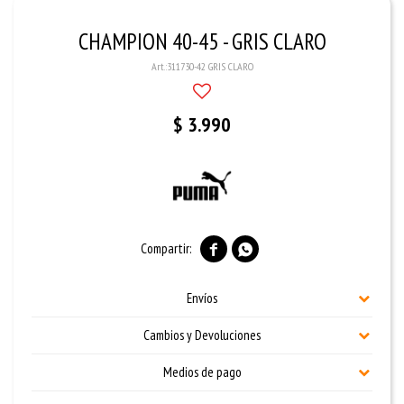
CHAMPION 40-45 - GRIS CLARO
311730-42 GRIS CLARO
$
3.990


Envíos
Cambios y Devoluciones
Medios de pago