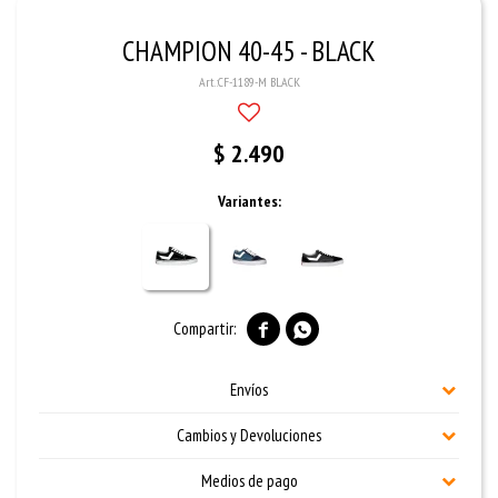
CHAMPION 40-45 - BLACK
CF-1189-M BLACK
$
2.490
Variantes:


Envíos
Cambios y Devoluciones
Medios de pago