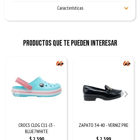
Características
Productos que te pueden interesar
CROCS CLOG C11-J3 -
ZAPATO 34-40 - VERNIZ PRE
BLUE7WHITE
$
2.390
$
2.399