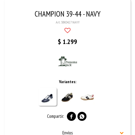
CHAMPION 39-44 - NAVY
3BK0427 NAVY
$
1.299
Variantes:


Envíos