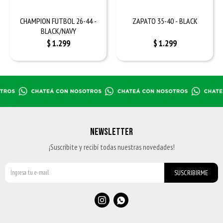
CHAMPION FUTBOL 26-44 -
ZAPATO 35-40 - BLACK
BLACK/NAVY
$
1.299
$
1.299
NEWSLETTER
¡Suscribite y recibí todas nuestras novedades!
SUSCRIBIRME

