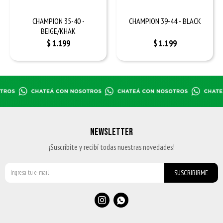
CHAMPION 35-40 -
CHAMPION 39-44 - BLACK
BEIGE/KHAK
$
1.199
$
1.199
NEWSLETTER
¡Suscribite y recibí todas nuestras novedades!
SUSCRIBIRME

