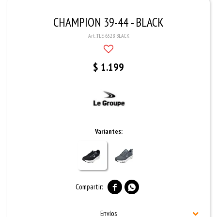
CHAMPION 39-44 - BLACK
TLE-6528 BLACK
$
1.199
Variantes:


Envíos