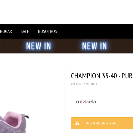
 HOGAR
SALE
NOSOTROS
CHAMPION 35-40 - PU
XEM-6536 PURPLE
Este artículo está agotado.