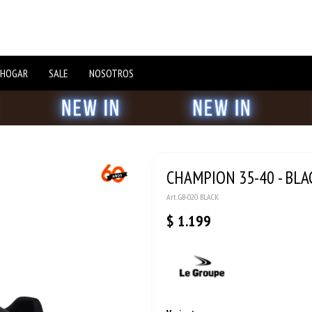
 HOGAR
SALE
NOSOTROS
CHAMPION 35-40 - BLA
GB-020 BLACK
$
1.199