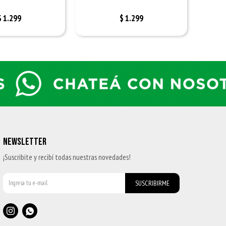
$
1.299
$
1.299
NEWSLETTER
¡Suscribite y recibí todas nuestras novedades!
SUSCRIBIRME

