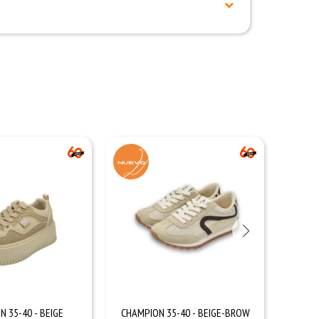
 35-40 - BEIGE
CHAMPION 35-40 - BEIGE-BROW
CH