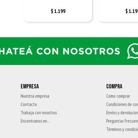
$
1.199
$
1.19
EMPRESA
COMPRA
Nuestra empresa
Como comprar
Contacto
Condiciones de co
Trabaja con nosotros
Envíos y devolucio
Encontranos en…
Preguntas frecue
Términos y condic