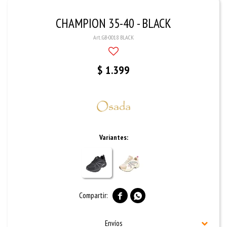
CHAMPION 35-40 - BLACK
GB-0018 BLACK
$
1.399
Variantes:


Envíos