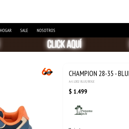
 HOGAR
SALE
NOSOTROS
CHAMPION 28-35 - BLU
L002 BLUE/BEIGE
$
1.499