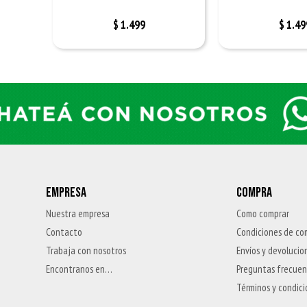
$
1.499
$
1.49
EMPRESA
COMPRA
Nuestra empresa
Como comprar
Contacto
Condiciones de co
Trabaja con nosotros
Envíos y devolucio
Encontranos en…
Preguntas frecue
Términos y condic