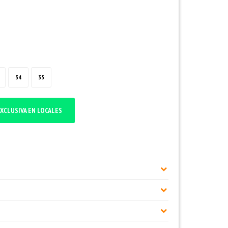
34
35
XCLUSIVA EN LOCALES