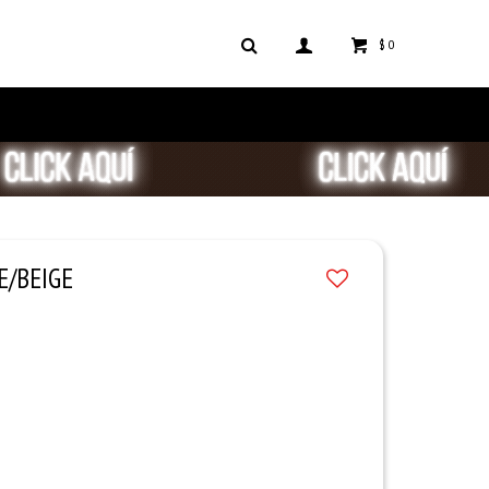
$
0
E/BEIGE