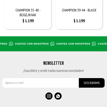
CHAMPION 35-40 -
CHAMPION 39-44 - BLACK
BEIGE/KHAK
$
1.199
$
1.199
NEWSLETTER
¡Suscribite y recibí todas nuestras novedades!
SUSCRIBIRME

