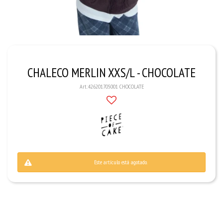
CHALECO MERLIN XXS/L - CHOCOLATE
426201705001 CHOCOLATE
Este artículo está agotado.