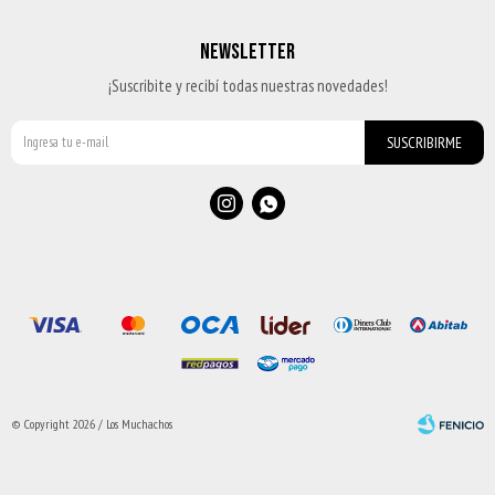
NEWSLETTER
¡Suscribite y recibí todas nuestras novedades!
SUSCRIBIRME


© Copyright 2026 / Los Muchachos