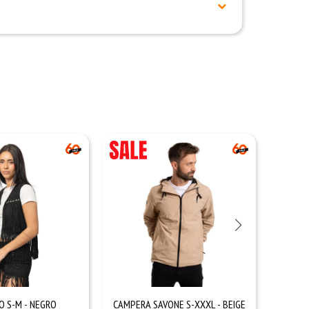
O S-M - NEGRO
CAMPERA SAVONE S-XXXL - BEIGE
CHAL