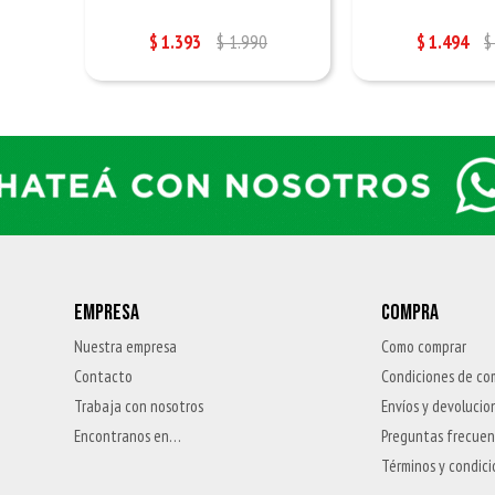
$
1.393
$
1.990
$
1.494
$
EMPRESA
COMPRA
Nuestra empresa
Como comprar
Contacto
Condiciones de co
Trabaja con nosotros
Envíos y devolucio
Encontranos en…
Preguntas frecue
Términos y condic