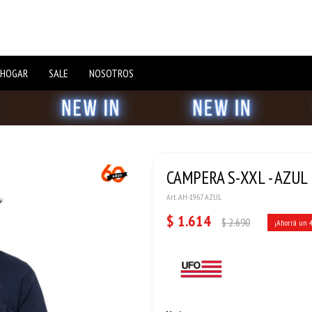
 HOGAR
SALE
NOSOTROS
CAMPERA S-XXL - AZUL
AH-1967 AZUL
$
1.614
$
2.690