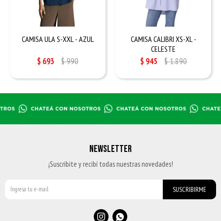
CAMISA ULA S-XXL - AZUL
CAMISA CALIBRI XS-XL -
CELESTE
$
693
$
990
$
945
$
1.890
NEWSLETTER
¡Suscribite y recibí todas nuestras novedades!
SUSCRIBIRME

