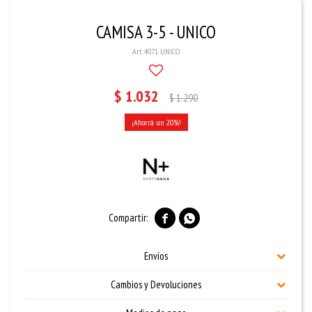
CAMISA 3-5 - UNICO
4071 UNICO
$
1.032
$
1.290
20


Envíos
Cambios y Devoluciones