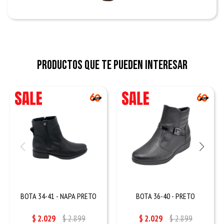
Productos que te pueden interesar
BOTA 34-41 - NAPA PRETO
BOTA 36-40 - PRETO
$
2.029
$
2.899
$
2.029
$
2.899