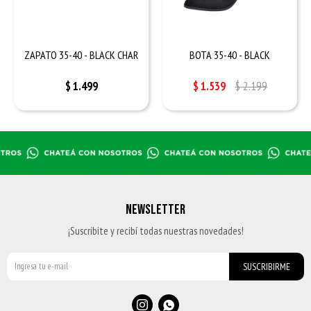
ZAPATO 35-40 - BLACK CHAR
BOTA 35-40 - BLACK
$
1.499
$
1.539
$
2.199
NEWSLETTER
¡Suscribite y recibí todas nuestras novedades!
SUSCRIBIRME

