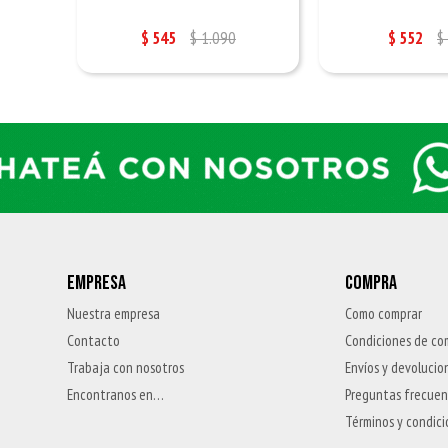
$
545
$
1.090
$
552
$
EMPRESA
COMPRA
Nuestra empresa
Como comprar
Contacto
Condiciones de co
Trabaja con nosotros
Envíos y devolucio
Encontranos en…
Preguntas frecue
Términos y condic