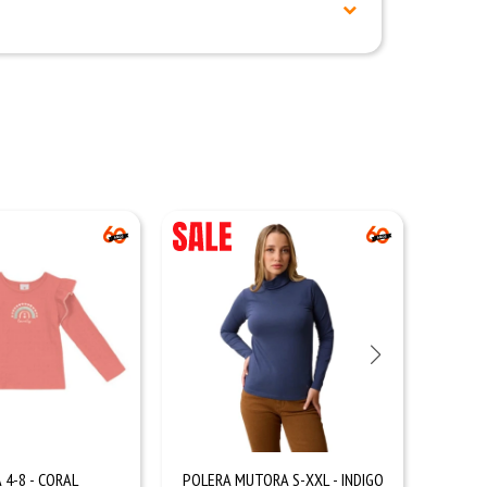
 4-8 - CORAL
POLERA MUTORA S-XXL - INDIGO
TS