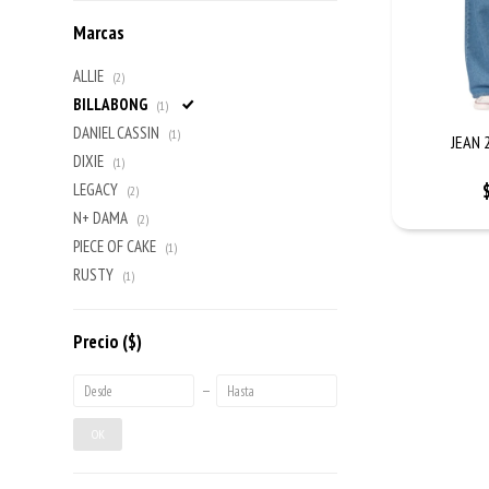
Marcas
ALLIE
(2)
BILLABONG
(1)
DANIEL CASSIN
(1)
JEAN 
DIXIE
(1)
LEGACY
(2)
N+ DAMA
(2)
PIECE OF CAKE
(1)
RUSTY
(1)
Precio
($)
OK