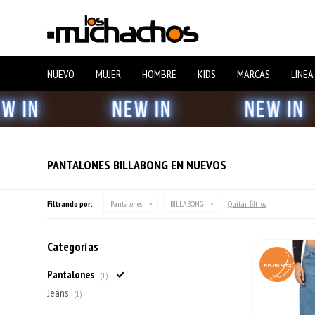
NUEVO
MUJER
HOMBRE
KIDS
MARCAS
LINEA
PANTALONES BILLABONG EN NUEVOS
Filtrando por:
Pantalones
BILLABONG
Quitar filtros
Categorías
Pantalones
(1)
Jeans
(1)