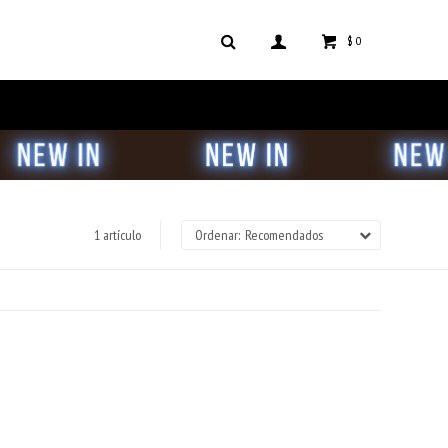
$
0
1 artículo
Recomendados