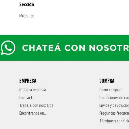
Sección
Mujer
(1)
EMPRESA
COMPRA
Nuestra empresa
Como comprar
Contacto
Condiciones de co
Trabaja con nosotros
Envíos y devolucio
Encontranos en…
Preguntas frecue
Términos y condic