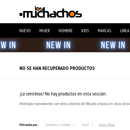
NUEVO
MUJER
HOMBRE
KIDS
MARCAS
LINEA
NO SE HAN RECUPERADO PRODUCTOS
¡Lo sentimos! No hay productos en esta sección.
Inténtalo nuevamente con otros criterios de filtrado o busca en otras secc
Filtrando por:
Camperas y Chalecos
ALLIE
Quitar filtros