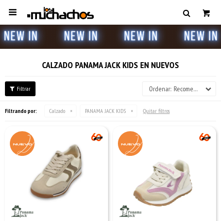

CALZADO PANAMA JACK KIDS EN NUEVOS
Recomendados
Filtrando por:
Calzado
PANAMA JACK KIDS
Quitar filtros