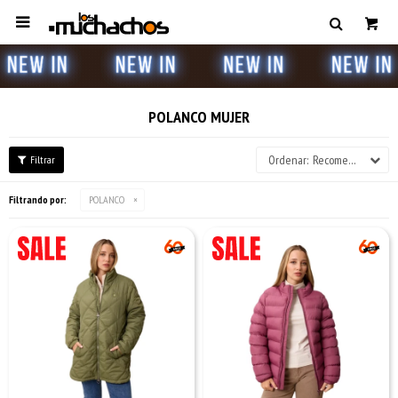

POLANCO MUJER
Recomendados
Filtrando por:
POLANCO