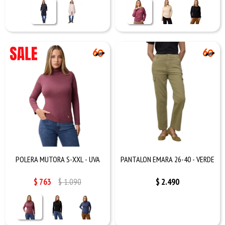
POLERA MUTORA S-XXL - UVA
PANTALON EMARA 26-40 - VERDE
$
763
$
1.090
$
2.490