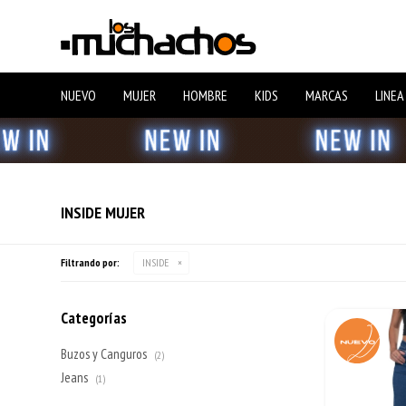
NUEVO
MUJER
HOMBRE
KIDS
MARCAS
LINEA
INSIDE MUJER
Filtrando por:
INSIDE
Categorías
Buzos y Canguros
(2)
Jeans
(1)