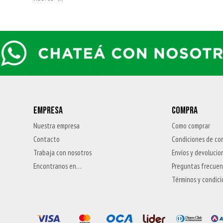
EMPRESA
COMPRA
Nuestra empresa
Como comprar
Contacto
Condiciones de co
Trabaja con nosotros
Envíos y devolucio
Encontranos en…
Preguntas frecue
Términos y condic