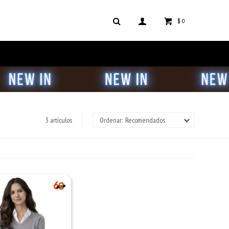
$
0
3 artículos
Recomendados