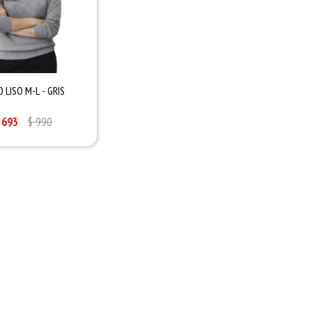
 LISO M-L - GRIS
693
$
990