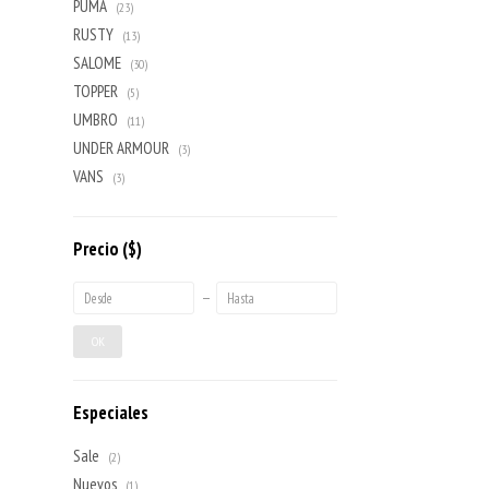
PUMA
(23)
RUSTY
(13)
SALOME
(30)
TOPPER
(5)
UMBRO
(11)
UNDER ARMOUR
(3)
VANS
(3)
Precio
($)
OK
Especiales
Sale
(2)
Nuevos
(1)