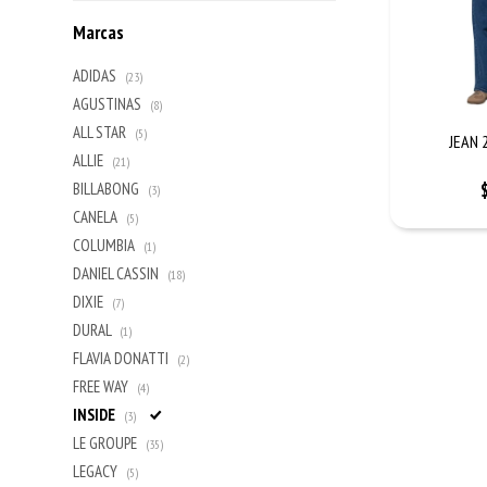
Marcas
ADIDAS
(23)
AGUSTINAS
(8)
ALL STAR
(5)
JEAN 
ALLIE
(21)
BILLABONG
(3)
CANELA
(5)
COLUMBIA
(1)
DANIEL CASSIN
(18)
DIXIE
(7)
DURAL
(1)
FLAVIA DONATTI
(2)
FREE WAY
(4)
INSIDE
(3)
LE GROUPE
(35)
LEGACY
(5)