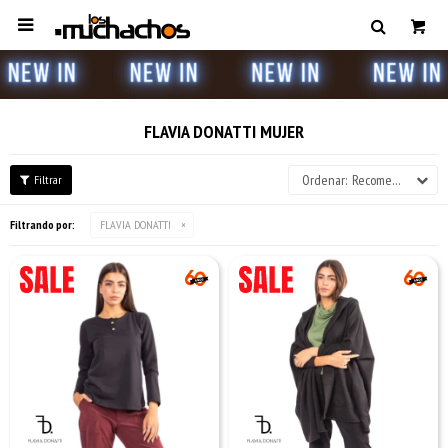

FLAVIA DONATTI MUJER
Recomendados
Filtrando por:
FLAVIA DONATTI