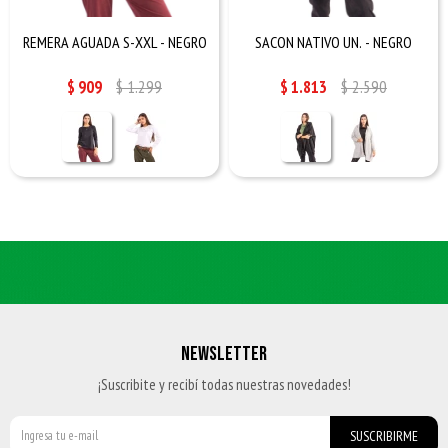
REMERA AGUADA S-XXL - NEGRO
SACON NATIVO UN. - NEGRO
$
909
$
1.299
$
1.813
$
2.590
NEWSLETTER
¡Suscribite y recibí todas nuestras novedades!
SUSCRIBIRME