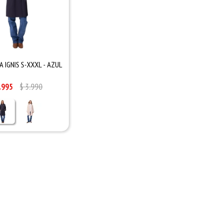
 IGNIS S-XXXL - AZUL
.995
$
3.990