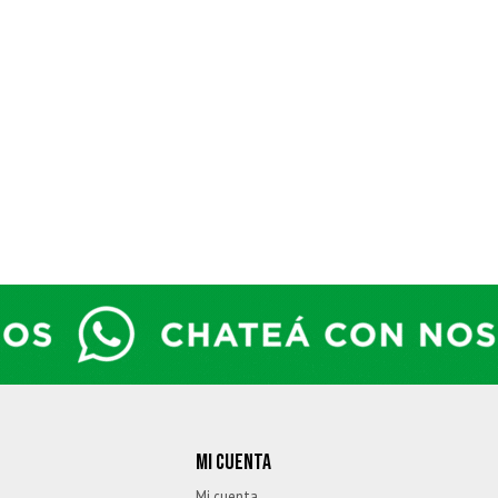
MI CUENTA
Mi cuenta