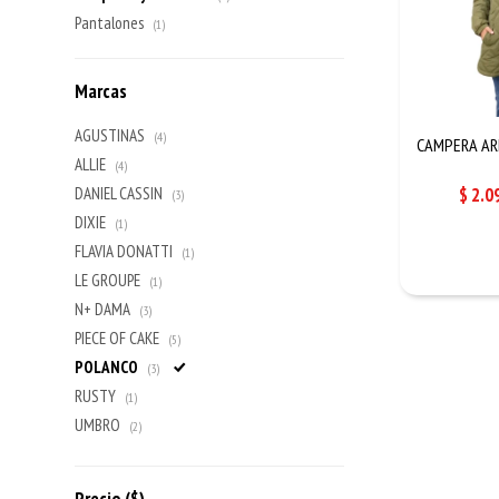
Pantalones
(1)
Marcas
AGUSTINAS
(4)
CAMPERA ARL
ALLIE
(4)
$
2.0
DANIEL CASSIN
(3)
DIXIE
(1)
FLAVIA DONATTI
(1)
LE GROUPE
(1)
N+ DAMA
(3)
PIECE OF CAKE
(5)
POLANCO
(3)
RUSTY
(1)
UMBRO
(2)