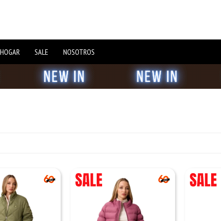
 HOGAR
SALE
NOSOTROS