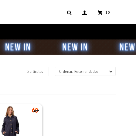
$
0
3 artículos
Recomendados