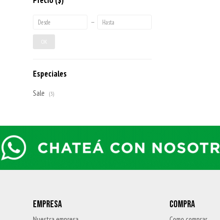
Precio
($)
OK
Especiales
Sale
(3)
EMPRESA
COMPRA
Nuestra empresa
Como comprar