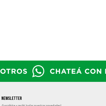
NEWSLETTER
¡Suscribite y recibí todas nuestras novedades!