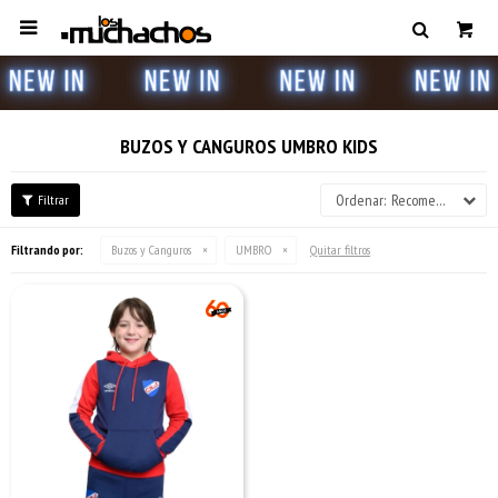

BUZOS Y CANGUROS UMBRO KIDS
Recomendados
Filtrando por:
Buzos y Canguros
UMBRO
Quitar filtros