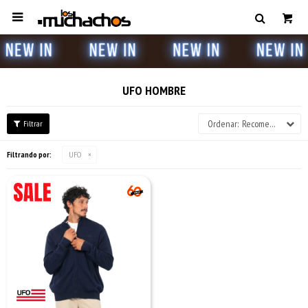

UFO HOMBRE
Recomendados
Filtrando por:
UFO