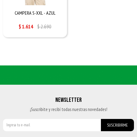
CAMPERA S-XXL - AZUL
$
1.614
$
2.690
NEWSLETTER
¡Suscribite y recibí todas nuestras novedades!
SUSCRIBIRME