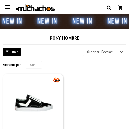

PONY HOMBRE
Recomendados
Filtrando por:
PONY